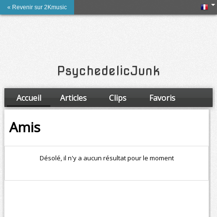
« Revenir sur 2Kmusic
PsychedelicJunk
Accueil
Articles
Clips
Favoris
Amis
Amis
Désolé, il n'y a aucun résultat pour le moment